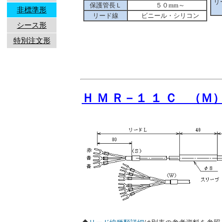
リ
保護管長Ｌ
５０mm～
非標準形
リード線
ビニール・シリコン
シース形
特別注文形
Ｈ Ｍ Ｒ－１ １ Ｃ （Ｍ